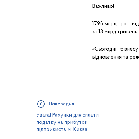
Важливо!
179,6 млрд грн – 
за 13 млрд гривень.
«Сьогодні бізнес
відновлення та рел
Попередня
Увага! Рахунки для сплати
податку на прибуток
підприємств м. Києва