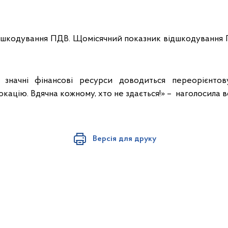
відшкодування ПДВ. Щомісячний показник відшкодування
у значні фінансові ресурси доводиться переорієнтов
окацію. Вдячна кожному, хто не здається!» – наголосила в
Версія для друку