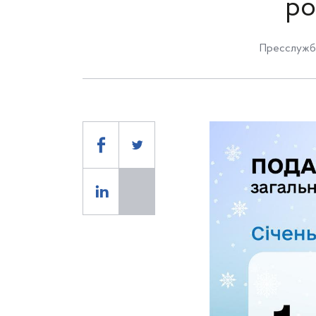
ро
Пресслужба