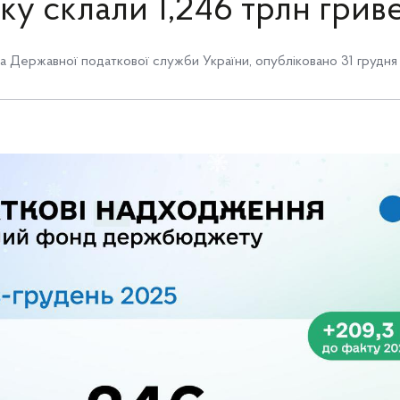
ку склали 1,246 трлн грив
 Державної податкової служби України
,
опубліковано 31 грудня 