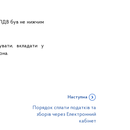
 ПДВ був не нижчим
увати, вкладати у
она.
Наступна
Порядок сплати податків та
зборів через Електронний
кабінет