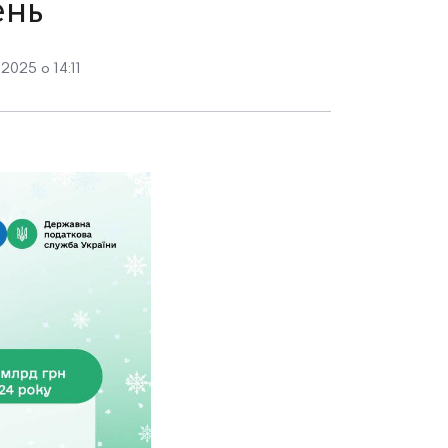
ень
2025 о 14:11