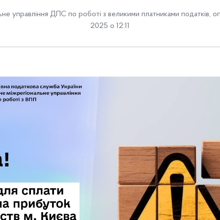
льне управління ДПС по роботі з великими платниками податків
,
оп
2025 о 12:11