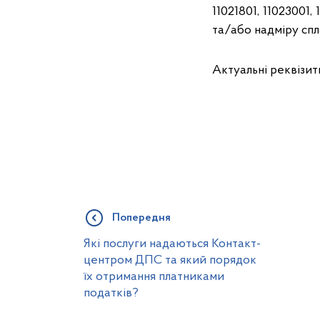
11021801, 11023001
та/або надміру спла
Актуальні реквізит
Попередня
Які послуги надаються Контакт-
центром ДПС та який порядок
їх отримання платниками
податків?