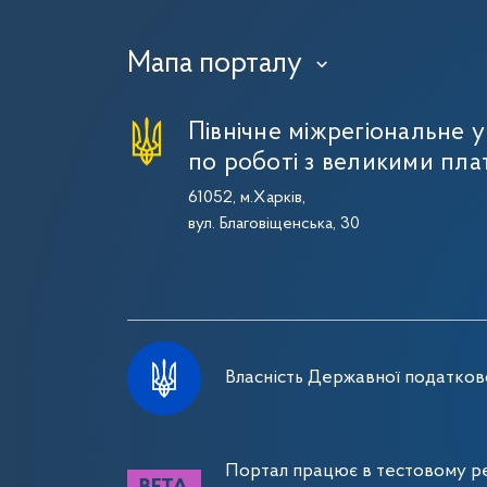
Мапа порталу
›
Північне міжрегіональне 
по роботі з великими пла
61052, м.Харків,
вул. Благовіщенська, 30
Власність Державної податково
Портал працює в тестовому ре