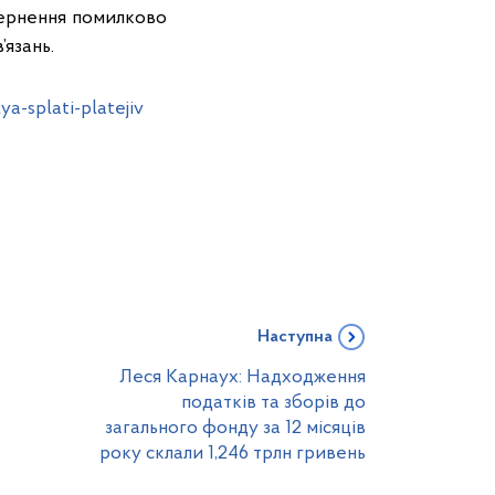
овернення помилково
’язань.
ya-splati-platejiv
Наступна
Леся Карнаух: Надходження
податків та зборів до
загального фонду за 12 місяців
року склали 1,246 трлн гривень