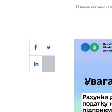
Північне міжрегіона