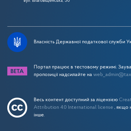
вул. Благовіщенська, 30
Власність Державної податкової служби Ук
Портал працює в тестовому режимі. Заув
пропозиції надсилайте на
web_admin@tax.
Весь контент доступний за ліцензією
Crea
Attribution 4.0 International license
, якщо 
інше.