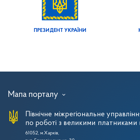
ПРЕЗИДЕНТ УКРАЇНИ
Мапа порталу
›
Північне міжрегіональне управлін
по роботі з великими платниками 
61052, м.Харків,