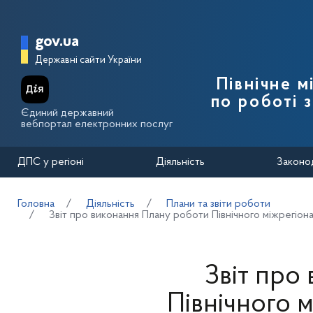
Перейти до основного вмісту
Головна сторінка Державної п
gov.ua
Державні сайти України
Північне 
по роботі 
Єдиний державний
вебпортал електронних послуг
ДПС у регіоні
Діяльність
Законо
Головна
Діяльність
Плани та звіти роботи
Звіт про виконання Плану роботи Північного міжрегіон
Звіт про
Північного 