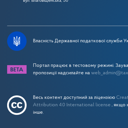
вул. Благовіщенська, 30
Власність Державної податкової служби Ук
Портал працює в тестовому режимі. Заув
пропозиції надсилайте на
web_admin@tax.
Весь контент доступний за ліцензією
Crea
Attribution 4.0 International license
, якщо 
інше.