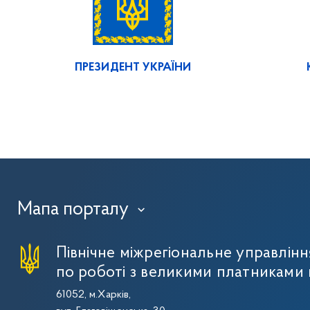
ПРЕЗИДЕНТ УКРАЇНИ
Мапа порталу
›
Північне міжрегіональне управлін
по роботі з великими платниками 
61052, м.Харків,