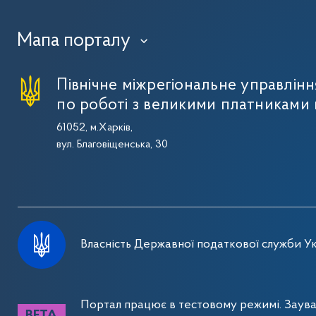
Мапа порталу
›
Північне міжрегіональне управлін
по роботі з великими платниками 
61052, м.Харків,
вул. Благовіщенська, 30
Власність Державної податкової служби Ук
Портал працює в тестовому режимі. Заув