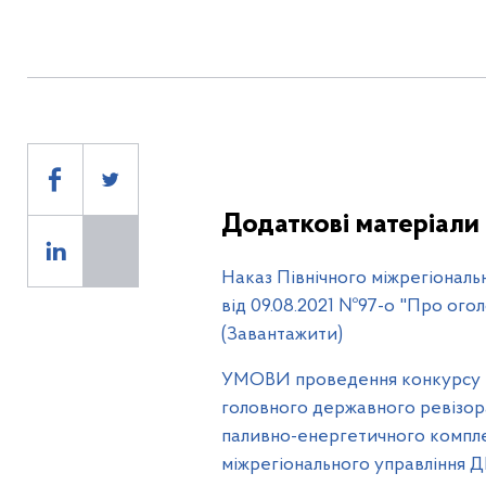
1
Додаткові матеріали
Наказ Північного міжрегіональ
від 09.08.2021 №97-о "Про ого
(Завантажити)
УМОВИ проведення конкурсу на
головного державного ревізора
паливно-енергетичного компле
міжрегіонального управління Д