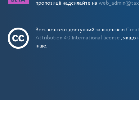
пропозиції надсилайте на
web_admin@tax.
Весь контент доступний за ліцензією
Crea
Attribution 4.0 International license
, якщо 
інше.