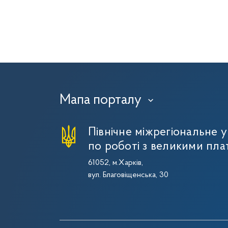
Мапа порталу
›
Північне міжрегіональне 
по роботі з великими пла
61052, м.Харків,
вул. Благовіщенська, 30