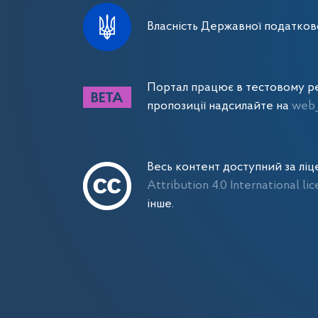
Власність Державної податково
Портал працює в тестовому ре
пропозиції надсилайте на
web_
Весь контент доступний за лі
Attribution 4.0 International li
інше.