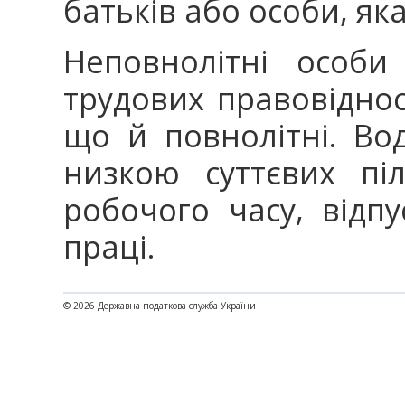
батьків або особи, яка
Неповнолітні особи
трудових правовіднос
що й повнолітні. Во
низкою суттєвих пі
робочого часу, відп
праці.
© 2026 Державна податкова служба України