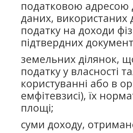
податковою адресою 
даних, використаних 
податку на доходи фіз
підтвердних документ
земельних ділянок, щ
податку у власності т
користуванні або в ор
емфітевзисі), їх норм
площі;
суми доходу, отримано