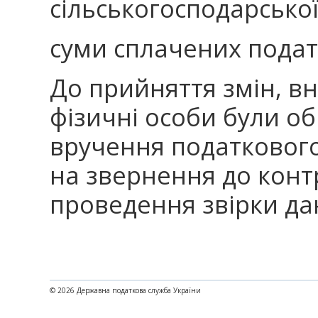
сільськогосподарської
суми сплачених податк
До прийняття змін, в
фізичні особи були о
вручення податковог
на звернення до кон
проведення звірки да
© 2026 Державна податкова служба України