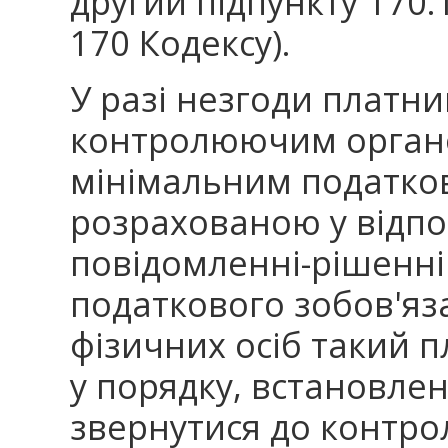
другий підпункту 170.1
170 Кодексу).
У разі незгоди платн
контролюючим орган
мінімальним податко
розрахованою у відп
повідомленні-рішенні
податкового зобов'яз
фізичних осіб такий 
у порядку, встановлен
звернутися до контро