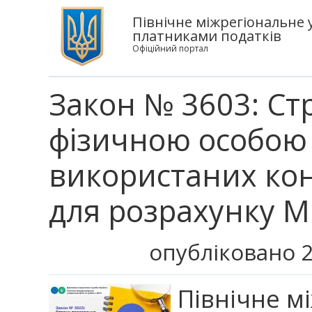
Північне міжрегіональне 
платниками податків
Офіційний портал
Закон № 3603: Ст
фізичною особою 
використаних ко
для розрахунку 
опубліковано 2
Північне м