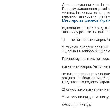
Для зарахування коштів на
Порядку заповнення реквізит
митних, інших платежів, єди
внесення авансових платежі
Міністерства фінансів Україн
Відповідно до п. 6 розд. ІІ
платник у реквізиті «Призна
1) не визначати напрям/на
У такому випадку платник 
інформація запису» з інформ
При цьому платник, викорис
визначити напрям/напрями п
не визначати напрям/напрям
рахунка на бюджетні/небюдж
Податкового кодексу України
2) самостійно визначити на
У такому випадку платник у 
«Номер рахунку»;