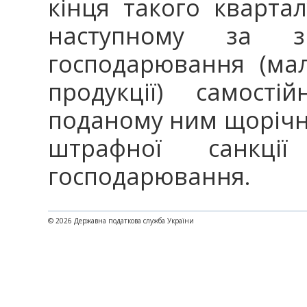
кінця такого квартал
наступному за зв
господарювання (ма
продукції) самост
поданому ним щорічно
штрафної санкці
господарювання.
© 2026 Державна податкова служба України