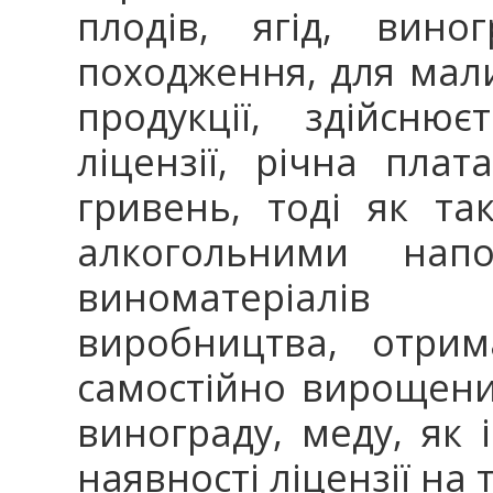
плодів, ягід, вино
походження, для мал
продукції, здійсню
ліцензії, річна пла
гривень, тоді як так
алкогольними нап
виноматеріалів
виробництва, отри
самостійно вирощених
винограду, меду, як 
наявності ліцензії на 