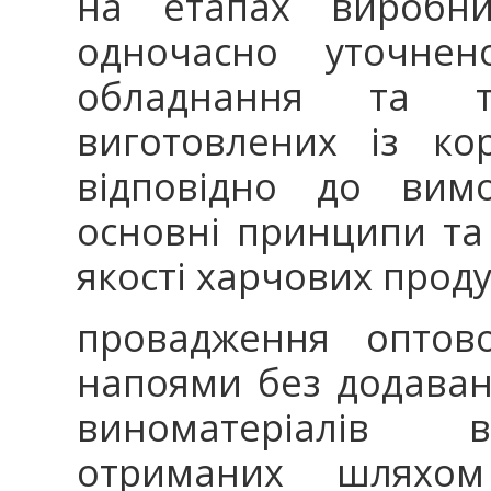
на етапах виробни
одночасно уточнен
обладнання та те
виготовлених із кор
відповідно до вим
основні принципи та
якості харчових проду
провадження оптово
напоями без додаван
виноматеріалів в
отриманих шляхом