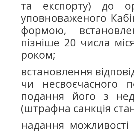
та експорту) до ор
уповноваженого Кабін
формою, встановл
пізніше 20 числа міс
роком;
встановлення відповід
чи несвоєчасного п
подання його з нед
(штрафна санкція ста
надання можливості 