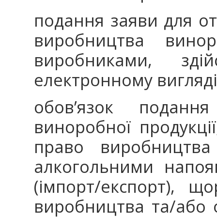
подання заяви для от
виробництва винор
виробниками, зді
електронному вигляді
обов’язок поданн
виноробної продукції
право виробництва 
алкогольними напоя
(імпорт/експорт), щ
виробництва та/або о