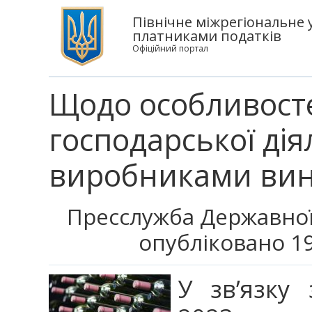
Північне міжрегіональне 
платниками податків
Офіційний портал
Щодо особливост
господарської ді
виробниками вино
Пресслужба Державної
опубліковано 19
У зв’язку