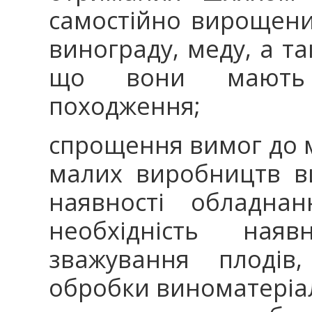
самостійно вирощених
винограду, меду, а т
що вони мають 
походження;
спрощення вимог до м
малих виробництв в
наявності обладнан
необхідність ная
зважування плодів,
обробки виноматеріа