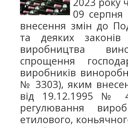
2023 року 
09 серпня 
внесення змін до По
та деяких законів
виробництва вин
спрощення господар
виробників виноробно
№ 3303), яким внесен
від 19.12.1995 № 4
регулювання вироб
етилового, коньячног