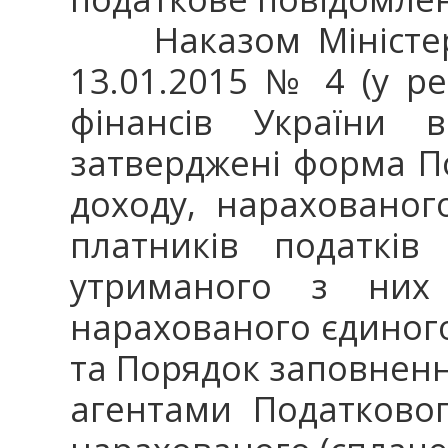
Наказом Міністерст
13.01.2015 № 4 (у ре
фінансів України 
затверджені форма П
доходу, нарахованог
платників податків
утриманого з них
нарахованого єдиного 
та Порядок заповнен
агентами Податковог