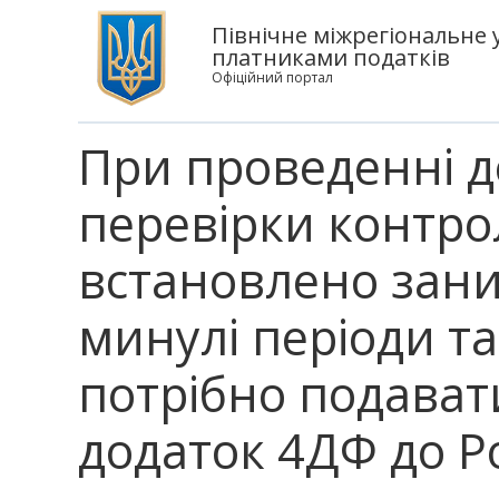
Північне міжрегіональне 
платниками податків
Офіційний портал
При проведенні 
перевірки контр
встановлено зан
минулі періоди т
потрібно подава
додаток 4ДФ до Р