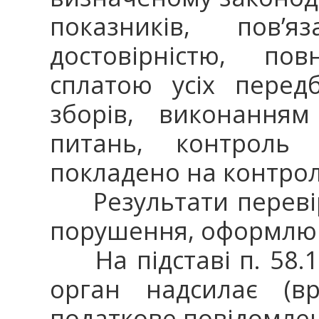
показників, пов’я
достовірністю, по
сплатою усіх перед
зборів, виконанням
питань, контроль
покладено на контро
Результати перевіро
порушення, оформлюют
На підставі п. 58.1
орган надсилає (вр
податкове повідомленн