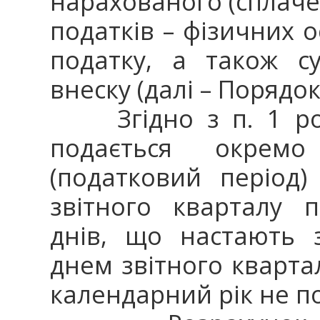
нарахованого (сплаче
податків – фізичних о
податку, а також с
внеску (далі – Порядок
Згідно з п. 1 розд
подається окрем
(податковий період
звітного кварталу 
днів, що настають 
днем звітного кварта
календарний рік не п