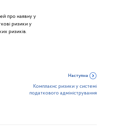
тей про наявну у
кові ризики у
ких ризиків.
Наступна
Комплаєнс ризики у системі
податкового адміністрування