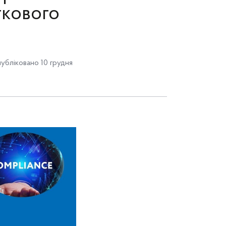
ткового
убліковано 10 грудня