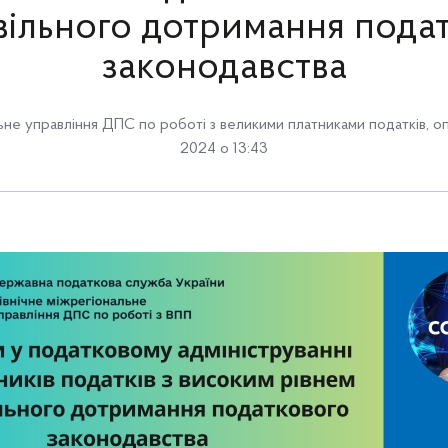
ільного дотримання пода
законодавства
льне управління ДПС по роботі з великими платниками податків
,
оп
2024 о 13:43