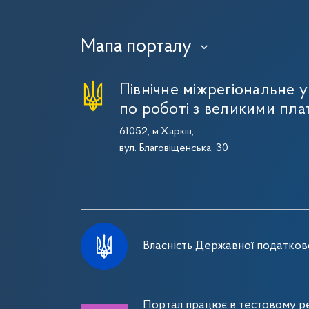
Мапа порталу
›
Північне міжрегіональне 
по роботі з великими пла
61052, м.Харків,
вул. Благовіщенська, 30
Власність Державної податково
Портал працює в тестовому ре