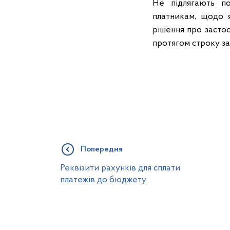
Не підлягають п
платникам, щодо я
рішення про застос
протягом строку за
Попередня
Реквізити рахунків для сплати
платежів до бюджету