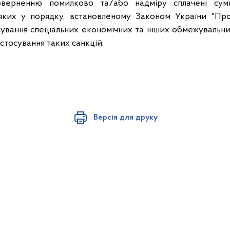
оверненню помилково та/або надміру сплачені сум
ких у порядку, встановленому Законом України "Про 
ування спеціальних економічних та інших обмежувальних
стосування таких санкцій.
Версія для друку