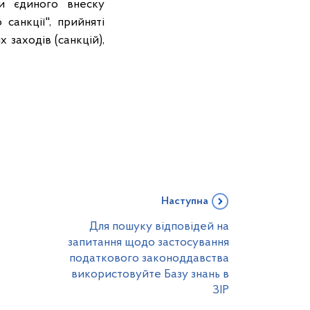
и єдиного внеску
санкції", прийняті
 заходів (санкцій),
Наступна
Для пошуку відповідей на
запитання щодо застосування
податкового законоддавства
використовуйте Базу знань в
ЗІР