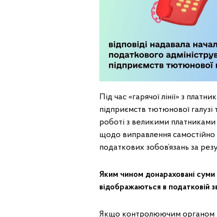
Під час «гарячої лінії» з плат
підприємств тютюнової галузі 
роботі з великими платниками 
щодо виправлення самостійно
податкових зобов’язань за резу
Яким чином донараховані суми 
відображаються в податковій з
Якщо контролюючим органом зд