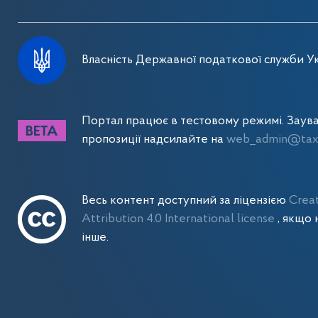
Власність Державної податкової служби Ук
Портал працює в тестовому режимі. Заув
пропозиції надсилайте на
web_admin@tax.
Весь контент доступний за ліцензією
Crea
Attribution 4.0 International license
, якщо 
інше.