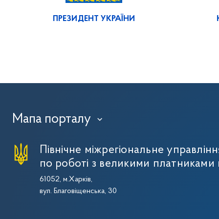
ПРЕЗИДЕНТ УКРАЇНИ
Мапа порталу
›
Північне міжрегіональне управлін
по роботі з великими платниками 
61052, м.Харків,
вул. Благовіщенська, 30