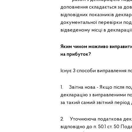
доповнення складається за до
відповідних показників деклар
документальної перевірки пода
відведеному місці в декларації
Яким чином можливо виправити 
на прибуток?
Існує 3 способи виправлення по
1. Звітна нова - Якщо після по
декларацію з виправленими по
за такий самий звітний період 
2. Уточнююча податкова деклар
відповідно до п. 50.1 ст. 50 П