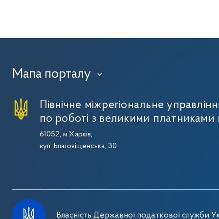
Мапа порталу
›
Північне міжрегіональне управлін
по роботі з великими платниками 
61052, м.Харків,
вул. Благовіщенська, 30
Власність Державної податкової служби Ук