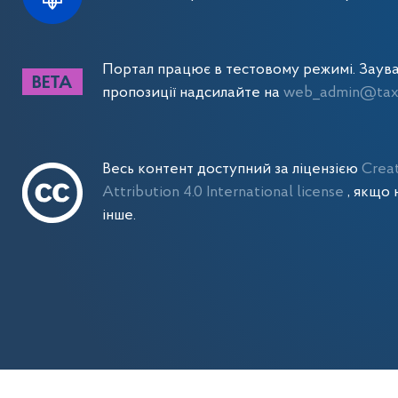
Портал працює в тестовому режимі. Заув
пропозиції надсилайте на
web_admin@tax.
Весь контент доступний за ліцензією
Crea
Attribution 4.0 International license
, якщо 
інше.