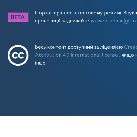
Портал працює в тестовому режимі. Заув
пропозиції надсилайте на
web_admin@tax.
Весь контент доступний за ліцензією
Crea
Attribution 4.0 International license
, якщо 
інше.