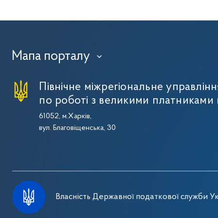
Мапа порталу
›
Північне міжрегіональне управлін
по роботі з великими платниками 
61052, м.Харків,
вул. Благовіщенська, 30
Власність Державної податкової служби Ук