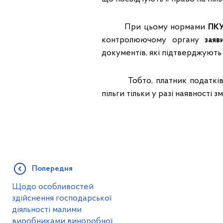
При цьому нормами
ПКУ
контролюючому органу
заяв
документів, які підтверджують ї
Тобто, платник податків п
пільги тільки у разі наявності 
Попередня
Щодо особливостей
здійснення господарської
діяльності малими
виробниками виноробної