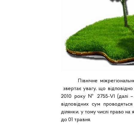
Північне міжрегіональне у
звертає увагу, що відповідно 
2010 року № 2755-VI (далі –
відповідних сум проводятьс
ділянки, у тому числі право на
до 01 травня.