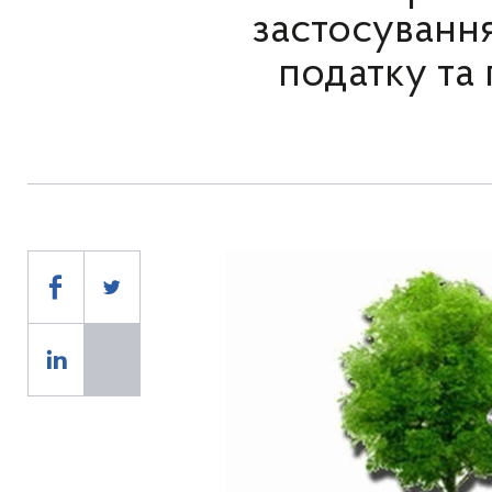
застосування
податку та