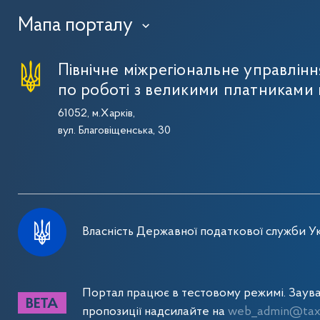
Мапа порталу
›
Північне міжрегіональне управлін
по роботі з великими платниками 
61052, м.Харків,
вул. Благовіщенська, 30
Власність Державної податкової служби Ук
Портал працює в тестовому режимі. Заув
пропозиції надсилайте на
web_admin@tax.