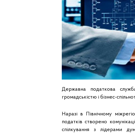
Державна податкова служб
громадськістю і бізнес-спільно
Наразі в Північному міжрег
податків створено комунікац
спілкування з лідерами дум