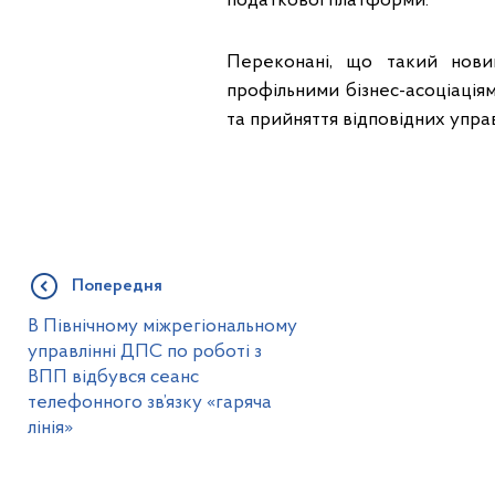
податкової платформи.
Переконані, що такий нови
профільними бізнес-асоціація
та прийняття відповідних управ
Попередня
В Північному міжрегіональному
управлінні ДПС по роботі з
ВПП відбувся сеанс
телефонного зв’язку «гаряча
лінія»