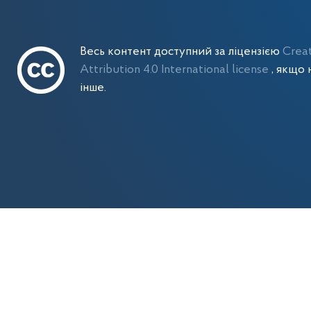
Весь контент доступний за ліцензією
Crea
Attribution 4.0 International license
, якщо 
інше.