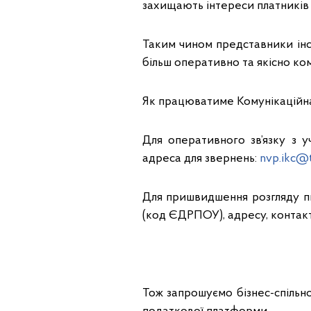
захищають інтереси платників 
Таким чином представники інст
більш оперативно та якісно ко
Як працюватиме Комунікаційн
Для оперативного зв’язку з 
адреса для звернень:
nvp.ikc@t
Для пришвидшення розгляду п
(код ЄДРПОУ), адресу, контакт
Тож запрошуємо бізнес-спільно