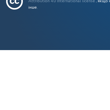
Attribution 4.0 International license
, якщо 
інше.