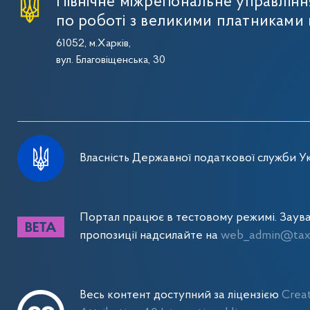
Північне міжрегіональне управлін
по роботі з великими платниками 
61052, м.Харків,
вул. Благовіщенська, 30
Власність Державної податкової служби Ук
Портал працює в тестовому режимі. Заув
пропозиції надсилайте на
web_admin@tax.
Весь контент доступний за ліцензією
Crea