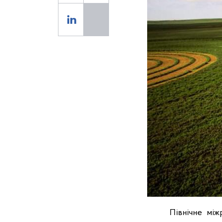
Північне міжрег