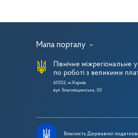
Мапа порталу
›
Північне міжрегіональне 
по роботі з великими пла
61052, м.Харків,
вул. Благовіщенська, 30
Власність Державної податково