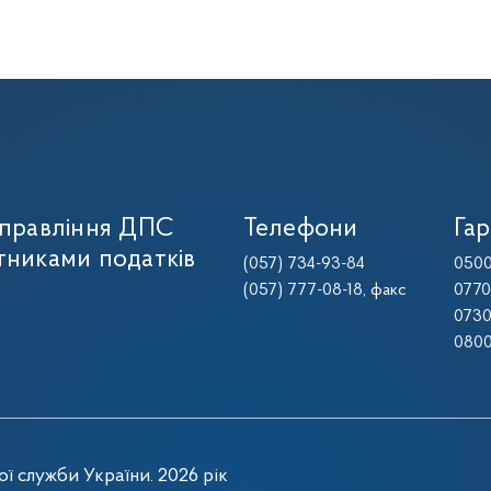
управління ДПС
Телефони
Гар
тниками податків
(057) 734-93-84
0500
(057) 777-08-18
, факс
0770
0730
0800
ї служби України. 2026 рік