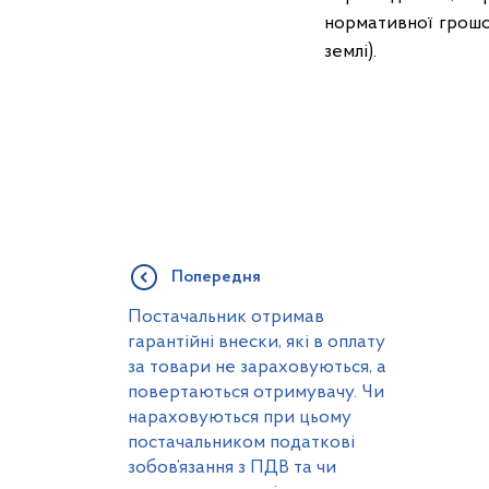
нормативної грошов
землі).
Попередня
Постачальник отримав
гарантійні внески, які в оплату
за товари не зараховуються, а
повертаються отримувачу. Чи
нараховуються при цьому
постачальником податкові
зобов’язання з ПДВ та чи