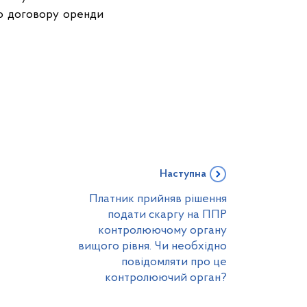
 до договору оренди
Наступна
Платник прийняв рішення
подати скаргу на ППР
контролюючому органу
вищого рівня. Чи необхідно
повідомляти про це
контролюючий орган?