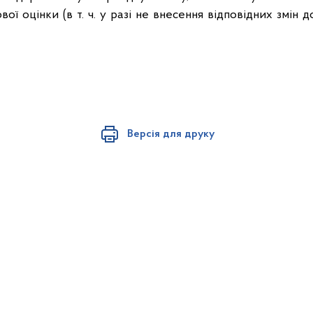
ої оцінки (в т. ч. у разі не внесення відповідних змін
Версія для друку