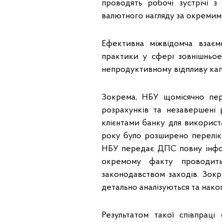
проводять робочі зустрічі 
валютного нагляду за окремим
Ефективна міжвідомча взаєм
практики у сфері зовнішньоек
непродуктивному відпливу капі
Зокрема, НБУ щомісячно пе
розрахунків та незавершені 
клієнтами банку для використа
року було розширено перелік 
НБУ передає ДПС повну інфо
окремому факту проводит
законодавством заходів. Зокр
детально аналізуються та нако
Результатом такої співпраці