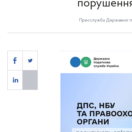
порушення
Пресслужба Державної по