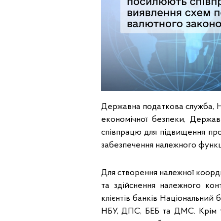
Державна податкова служба, Н
економічної безпеки, Держа
співпрацю для підвищення про
забезпечення належного функц
Для створення належної коорд
та здійснення належного ко
клієнтів банків Національний 
НБУ, ДПС, БЕБ та ДМС. Крім т