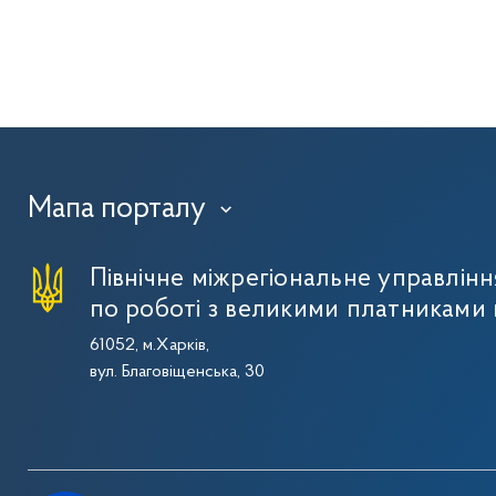
Мапа порталу
›
Північне міжрегіональне управлін
по роботі з великими платниками 
61052, м.Харків,
вул. Благовіщенська, 30