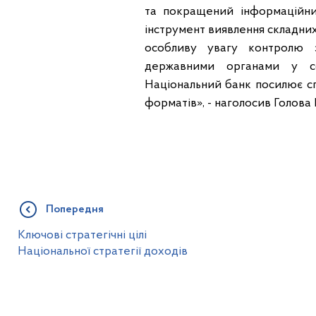
та покращений інформаційн
інструмент виявлення складних
особливу увагу контролю 
державними органами у сф
Національний банк посилює с
форматів», - наголосив Голов
Попередня
Ключові стратегічні цілі
Національної стратегії доходів