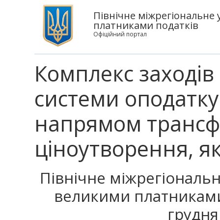
Північне міжрегіональне 
платниками податків
Офіційний портал
Комплекс заходів
системи оподатку
напрямом трансф
ціноутворення, я
Північне міжрегіональн
великими платниками
грудня