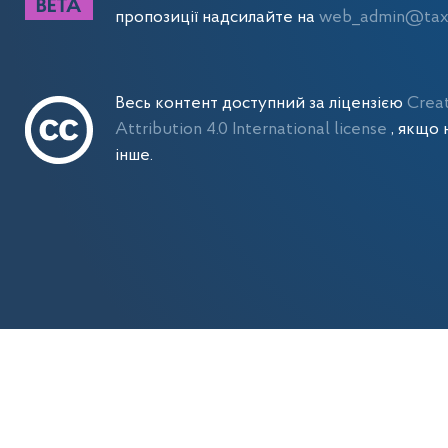
пропозиції надсилайте на
web_admin@tax.
Весь контент доступний за ліцензією
Crea
Attribution 4.0 International license
, якщо 
інше.