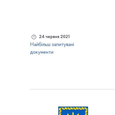
24 червня 2021
Найбільш запитувані
документи