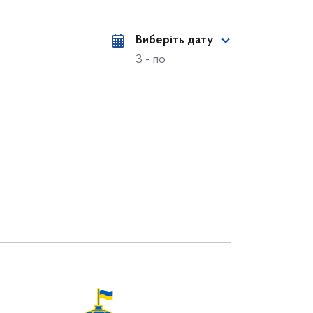
Виберіть дату
З - по