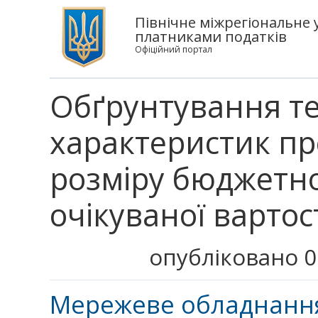
Північне міжрегіональне 
платниками податків
Офіційний портал
Обґрунтування те
характеристик пр
розміру бюджетн
очікуваної вартос
опубліковано 0
Мережеве обладнан