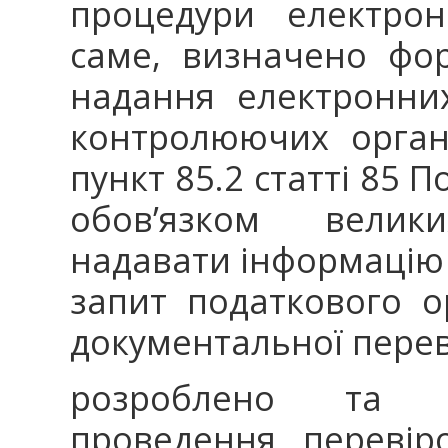
процедури електрон
саме, визначено фор
надання електронни
контролюючих орган
пункт 85.2 статті 85 
обов’язком велик
надавати інформацію 
запит податкового о
документальної перев
розроблено та з
проведення перевіро