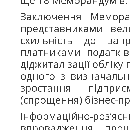
ще 18 Меморандумів.
Заключення Мемора
представниками вел
схильність до запр
платниками податків
діджиталізації обліку 
одного з визначальн
зростання підприє
(спрощення) бізнес-пр
Інформаційно-роз’
впровадження проц