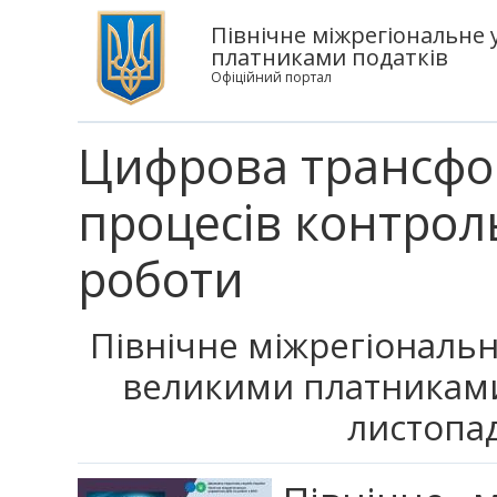
Північне міжрегіональне 
платниками податків
Офіційний портал
Цифрова трансфо
процесів контрол
роботи
Північне міжрегіональн
великими платниками
листопад