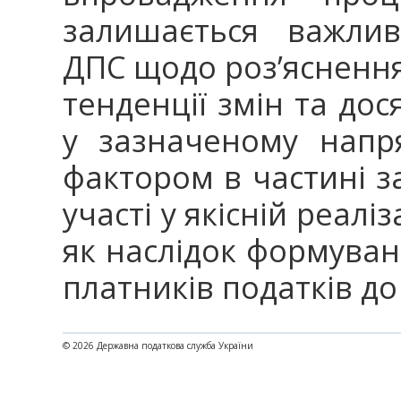
залишається важлив
ДПС щодо роз’яснення
тенденції змін та дос
у зазначеному напр
фактором в частині з
участі у якісній реалі
як наслідок формуван
платників податків д
© 2026 Державна податкова служба України