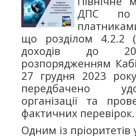
Північне м
ДПС по 
платниками
що розділом 4.2.2 (
доходів до 20
розпорядженням Кабін
27 грудня 2023 рок
передбачено удо
організації та про
фактичних перевірок.
Одним із пріоритетів