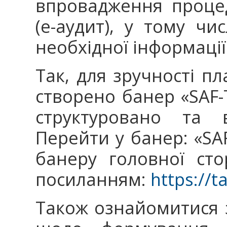
впровадження проце
(е-аудит), у тому ч
необхідної інформації
Так, для зручності п
створено банер «SAF-
структуровано та 
Перейти у банер: «SA
банеру головної ст
посиланням:
https://t
Також ознайомитися 