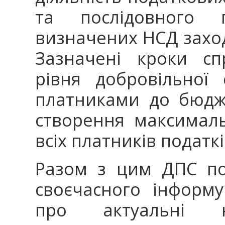
та послідовного 
визначених НСД заходів
Зазначені кроки сп
рівня добровільної 
платниками до бюдж
створення максимал
всіх платників податкі
Разом з цим ДПС по
своєчасного інформу
про актуальні 