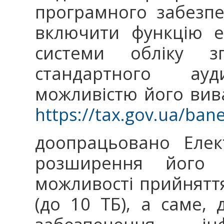
програмного забезпе
включити функцію е
системи обліку 
стандартного ау
можливістю його вив
https://tax.gov.ua/bane
доопрацьовано Елек
розширення його фу
можливості прийняття
(до 10 ТБ), а саме,