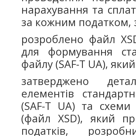
нарахування та сплат
за кожним податком, 
розроблено файл XS
для формування ста
файлу (SAF-T UA), яки
затверджено дета
елементів стандарт
(SAF-T UA) та схеми
(файл XSD), який п
податків, розробн