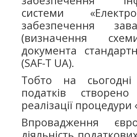
забезпечення інфор
системи «Елект
забезпечення за
(визначення схе
документа стандарт
(SAF-T UA).
Тобто на сьогодні
податків створен
реалізації процедури 
Впровадження євро
діяльність податкових