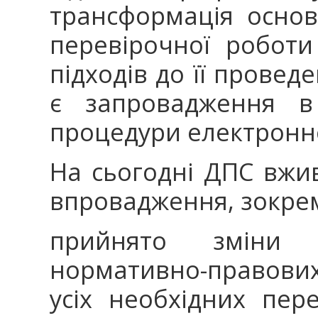
трансформація основ
перевірочної роботи
підходів до її прове
є запровадження в 
процедури електронног
На сьогодні ДПС вжи
впровадження, зокре
прийнято зміни
нормативно-правови
усіх необхідних пе