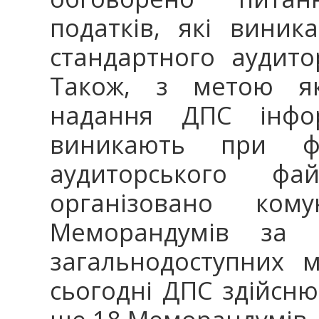
податків, які вини
стандартного аудито
Також, з метою як
надання ДПС інфор
виникають при фо
аудиторського ф
організовано ком
Меморандумів за 
загальнодоступних 
сьогодні ДПС здійсн