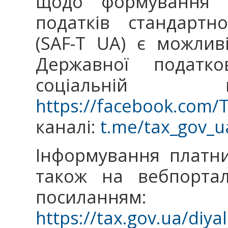
щодо формування 
податків стандартн
(SAF-T UA) є можливі
Державної податк
соціальній 
https://facebook.com/
каналі:
t.me/tax_gov_u
Інформування платни
також на вебпортал
посиланням:
https://tax.gov.ua/diya