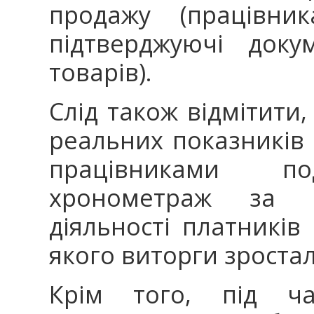
продажу (працівн
підтверджуючі док
товарів).
Слід також відмітити
реальних показників 
працівниками под
хронометраж за в
діяльності платників
якого виторги зростал
Крім того, під ча