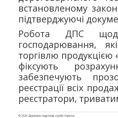
встановленому закон
підтверджуючі докум
Робота ДПС щодо
господарювання, як
торгівлю продукцією «A
фіксують розраху
забезпечують проз
реєстрації всіх прода
реєстратори, тривати
© 2026 Державна податкова служба України