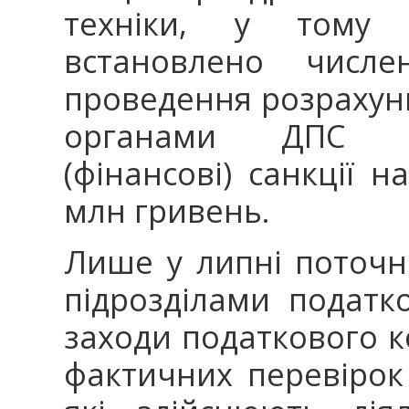
техніки, у тому ч
встановлено числе
проведення розрахунк
органами ДПС д
(фінансові) санкції 
млн гривень.
Лише у липні поточн
підрозділами податк
заходи податкового 
фактичних перевірок 