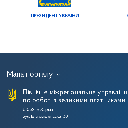
ПРЕЗИДЕНТ УКРАЇНИ
Мапа порталу
›
Північне міжрегіональне управлін
по роботі з великими платниками 
61052, м.Харків,
вул. Благовіщенська, 30