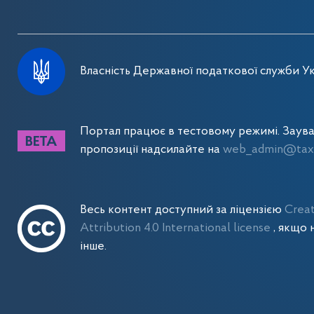
Власність Державної податкової служби Ук
Портал працює в тестовому режимі. Заув
пропозиції надсилайте на
web_admin@tax.
Весь контент доступний за ліцензією
Crea
Attribution 4.0 International license
, якщо 
інше.